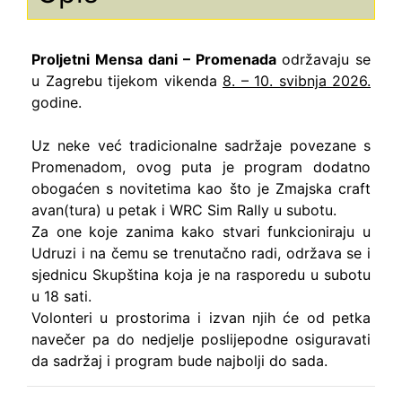
Proljetni Mensa dani – Promenada
održavaju se
u Zagrebu tijekom vikenda
8. – 10. svibnja 2026.
godine.
Uz neke već tradicionalne sadržaje povezane s
Promenadom, ovog puta je program dodatno
obogaćen s novitetima kao što je Zmajska craft
avan(tura) u petak i WRC Sim Rally u subotu.
Za one koje zanima kako stvari funkcioniraju u
Udruzi i na čemu se trenutačno radi, održava se i
sjednicu Skupština koja je na rasporedu u subotu
u 18 sati.
Volonteri u prostorima i izvan njih će od petka
navečer pa do nedjelje poslijepodne osiguravati
da sadržaj i program bude najbolji do sada.