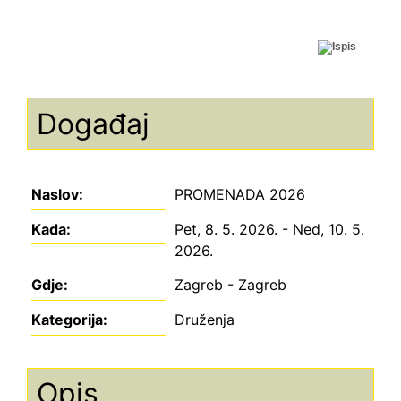
Događaj
Naslov:
PROMENADA 2026
Kada:
Pet, 8. 5. 2026.
-
Ned, 10. 5.
2026.
Gdje:
Zagreb
- Zagreb
Kategorija:
Druženja
Opis