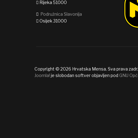
Rijeka 51000
Podružnica Slavonija
Osijek 31000
Copyright © 2026 Hrvatska Mensa. Sva prava zadr
Joomla!
je slobodan softver objavljen pod
GNU Opć