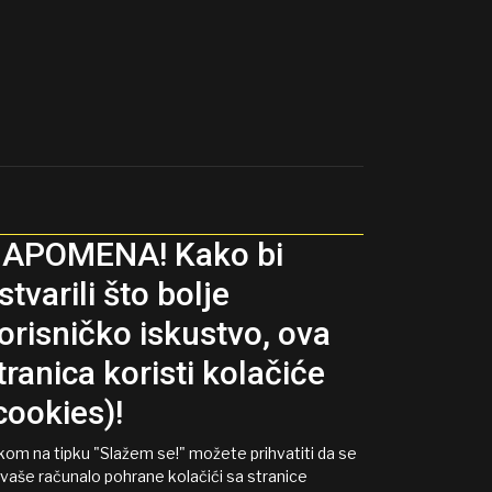
APOMENA! Kako bi
stvarili što bolje
orisničko iskustvo, ova
tranica koristi kolačiće
cookies)!
ikom na tipku "Slažem se!" možete prihvatiti da se
 vaše računalo pohrane kolačići sa stranice