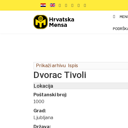
MEN
PODRŠK
Prikaži arhivu
Ispis
Dvorac Tivoli
Lokacija
Poštanski broj:
1000
Grad:
Ljubljana
Država: