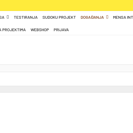
SA
TESTIRANJA
SUDOKU PROJEKT
DOGAĐANJA
MENSA IN
A PROJEKTIMA
WEBSHOP
PRIJAVA