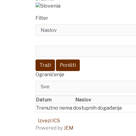
Filter
Traži
Poništi
Ograničenje
Datum
Naslov
Trenutno nema dostupnih događanja
Izvezi ICS
Powered by
JEM