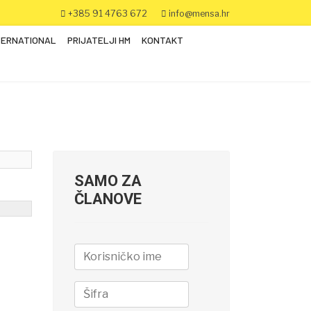
+385 91 4763 672
info@mensa.hr
TERNATIONAL
PRIJATELJI HM
KONTAKT
SAMO ZA
ČLANOVE