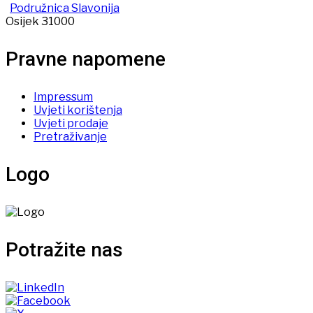
Podružnica Slavonija
Osijek 31000
Pravne napomene
Impressum
Uvjeti korištenja
Uvjeti prodaje
Pretraživanje
Logo
Potražite nas