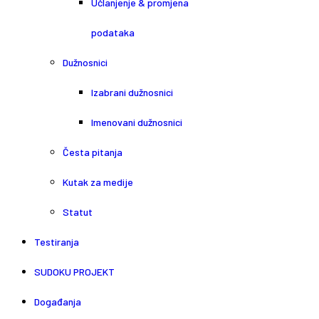
Učlanjenje & promjena
podataka
Dužnosnici
Izabrani dužnosnici
Imenovani dužnosnici
Česta pitanja
Kutak za medije
Statut
Testiranja
SUDOKU PROJEKT
Događanja