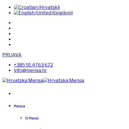
PRIJAVA
+385 91 4763 672
info@mensa.hr
Mensa
O Mensi