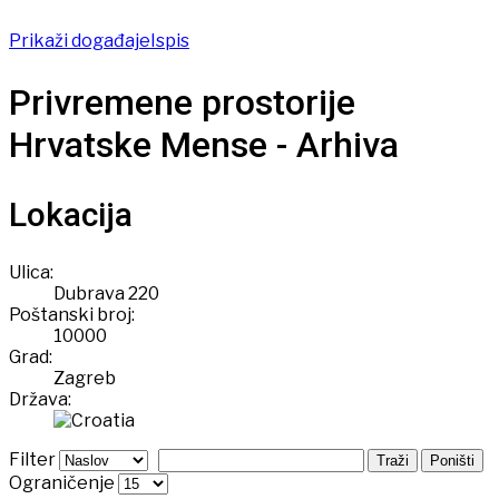
Prikaži događaje
Ispis
Privremene prostorije
Hrvatske Mense - Arhiva
Lokacija
Ulica:
Dubrava 220
Poštanski broj:
10000
Grad:
Zagreb
Država:
Filter
Traži
Poništi
Ograničenje