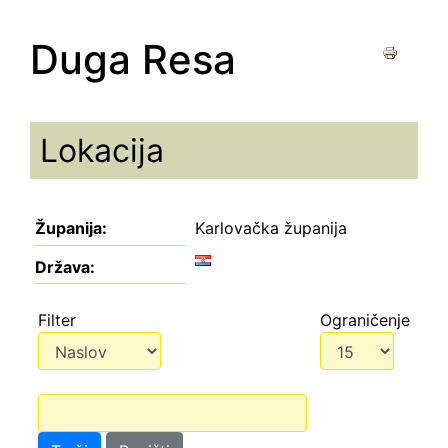
Duga Resa
Lokacija
Županija:
Karlovačka županija
Država:
Filter
Ograničenje