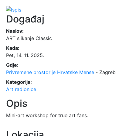
Događaj
Naslov:
ART slikanje Classic
Kada:
Pet, 14. 11. 2025.
Gdje:
Privremene prostorije Hrvatske Mense
- Zagreb
Kategorija:
Art radionice
Opis
Mini-art workshop for true art fans.
Lokacija