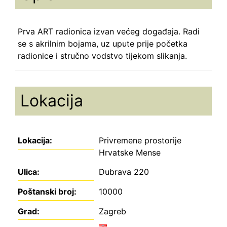
Prva ART radionica izvan većeg događaja. Radi
se s akrilnim bojama, uz upute prije početka
radionice i stručno vodstvo tijekom slikanja.
Lokacija
Lokacija:
Privremene prostorije
Hrvatske Mense
Ulica:
Dubrava 220
Poštanski broj:
10000
Grad:
Zagreb