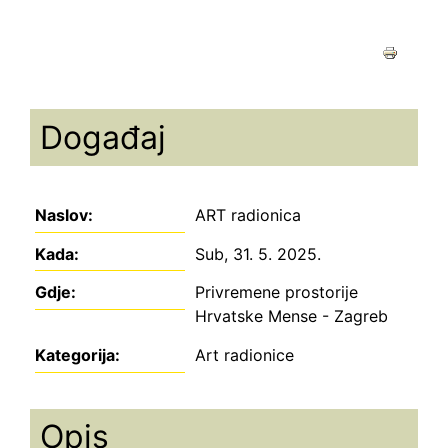
Događaj
Naslov:
ART radionica
Kada:
Sub, 31. 5. 2025.
Gdje:
Privremene prostorije
Hrvatske Mense
- Zagreb
Kategorija:
Art radionice
Opis