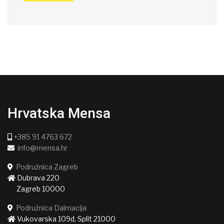
Hrvatska Mensa
+385 91 4763 672
info@mensa.hr
Podružnica Zagreb
Dubrava 220
Zagreb 10000
Podružnica Dalmacija
Vukovarska 109d, Split 21000