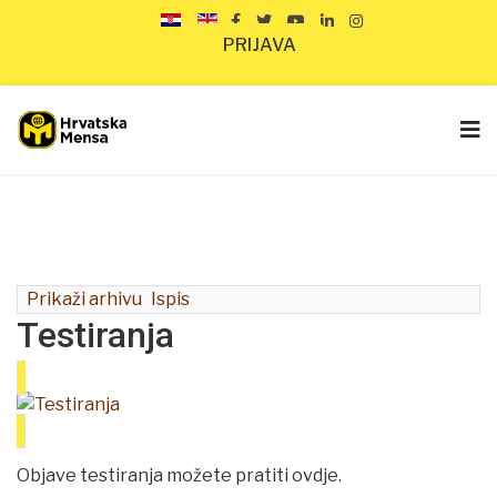
PRIJAVA
Prikaži arhivu
Ispis
Testiranja
Objave testiranja možete pratiti ovdje.