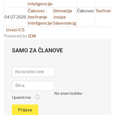
inteligencije
Čakovec -
Gimnazija
Čakovec
Testiranja
04.07.2026.
testiranje
Josipa
inteligencije
Slavenskog
Izvezi ICS
Powered by
JEM
SAMO ZA ČLANOVE
Ne znam lozinku
Upamti me
Prijava