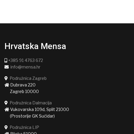
Hrvatska Mensa
+385 91 4763 672
info@mensa.hr
Podružnica Zagreb
Dubrava 220
Zagreb 10000
Podružnica Dalmacija
Vukovarska 109d, Split 21000
(Prostorije GK Sućidar)
Podružnica LIP
Rijeka 51000