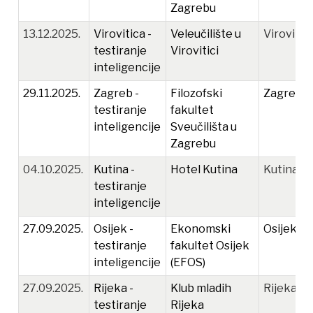
Zagrebu
13.12.2025.
Virovitica -
Veleučilište u
Virovitic
testiranje
Virovitici
inteligencije
29.11.2025.
Zagreb -
Filozofski
Zagreb
testiranje
fakultet
inteligencije
Sveučilišta u
Zagrebu
04.10.2025.
Kutina -
Hotel Kutina
Kutina
testiranje
inteligencije
27.09.2025.
Osijek -
Ekonomski
Osijek
testiranje
fakultet Osijek
inteligencije
(EFOS)
27.09.2025.
Rijeka -
Klub mladih
Rijeka
testiranje
Rijeka