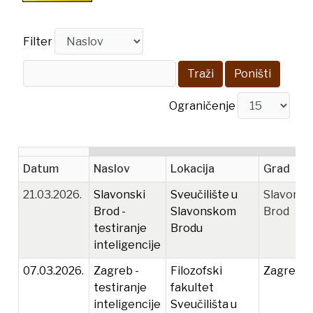
Filter
Traži
Poništi
Ograničenje
Datum
Naslov
Lokacija
Grad
21.03.2026.
Slavonski
Sveučilište u
Slavonsk
Brod -
Slavonskom
Brod
testiranje
Brodu
inteligencije
07.03.2026.
Zagreb -
Filozofski
Zagreb
testiranje
fakultet
inteligencije
Sveučilišta u