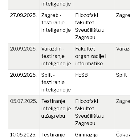
inteligencije
27.09.2025.
Zagreb -
Filozofski
Zagreb
testiranje
fakultet
inteligencije
Sveučilišta u
Zagrebu
20.09.2025.
Varaždin -
Fakultet
Varaždin
testiranje
organizacije i
inteligencije
informatike
20.09.2025.
Split -
FESB
Split
testiranje
inteligencije
05.07.2025.
Testiranje
Filozofski
Zagreb
inteligencije
fakultet
u Zagrebu
Sveučilišta u
Zagrebu
10.05.2025.
Testiranje
Gimnazija
Čakovec