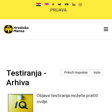
PRIJAVA
Testiranja -
Prikaži događaje
Ispis
Arhiva
Objave testiranja možete pratiti
ovdje.