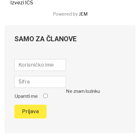
Izvezi ICS
Powered by
JEM
SAMO ZA ČLANOVE
Ne znam lozinku
Upamti me
Prijava